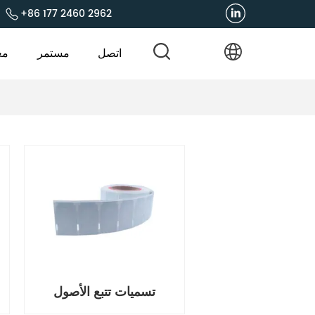
+86 177 2460 2962
اتصل
مستمر
مع
تسميات تتبع الأصول