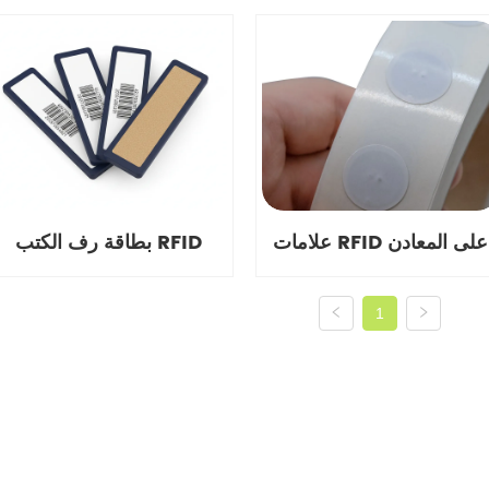
علامات RFID على المعادن
بطاقة رف الكتب RFID
1