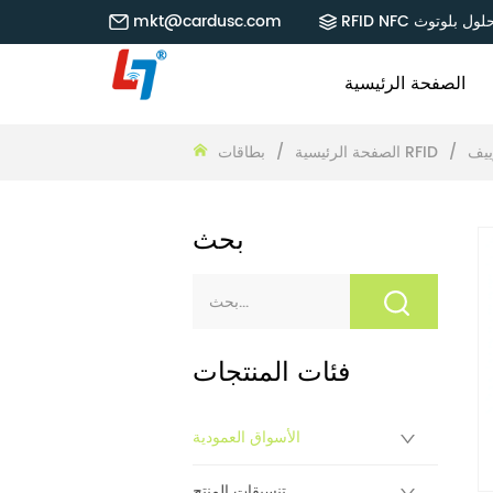
RFID NF حلول بلوتوث
mkt@cardusc.com
الصفحة الرئيسية
ييف
/
بطاقات RFID
الصفحة الرئيسية
/
بحث
فئات المنتجات
الأسواق العمودية
تنسيقات المنتج