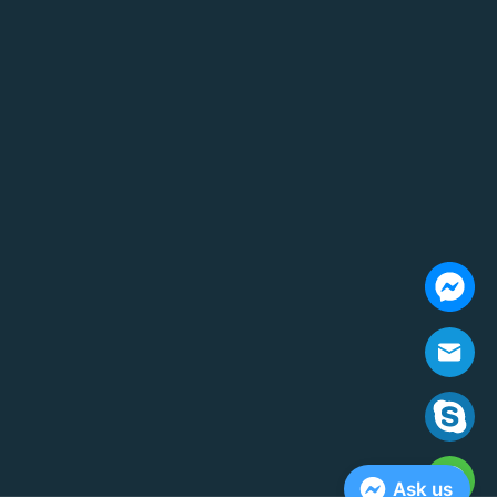
Ask us