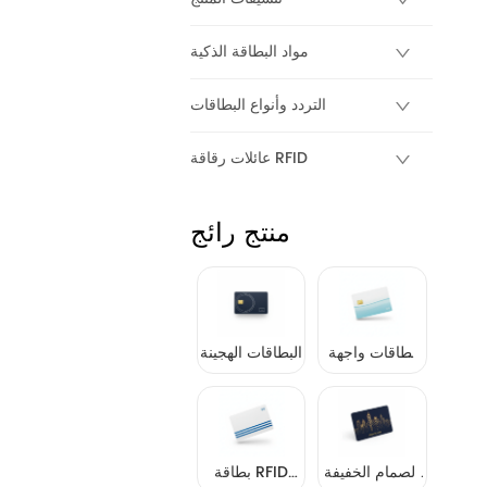
مواد البطاقة الذكية
التردد وأنواع البطاقات
عائلات رقاقة RFID
منتج رائج
بطاقات واجهة
البطاقات الهجينة
مزدوجة
الصمام الخفيفة
بطاقة RFID