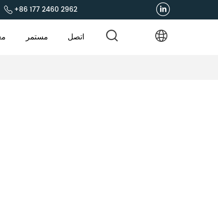
+86 177 2460 2962
اتصل
مستمر
مع