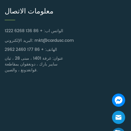
معلومات الاتصال
الواتس اب: + 86 136 6268 1222
البريد الإلكتروني: mkt@cardusc.com
الهاتف: + 86 177 2460 2962
عنوان: غرفة 1401 ، مبنى 28 ، تيان
سايبر بارك ، دونغقوان بمقاطعة
قوانغدونغ ، والصين.