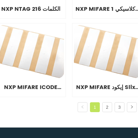
NXP MIFARE كلاسيكي 1K
NXP NTAG 216 الكلمات
العلامات
NXP MIFARE إيكود Slix2
NXP MIFARE ICODE
العلامات
الوحل العلامات
1
2
3