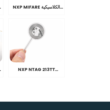
NXP MIFARE الكلاسيكية
4K العلامات
NXP NTAG 213TT
العلامات