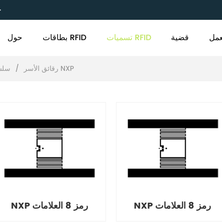
C
مل
قضية
تسميات RFID
بطاقات RFID
حول
سلسلة NXP
رقائق الأسر
/
NXP رمز 8 العلامات
NXP رمز 8 العلامات