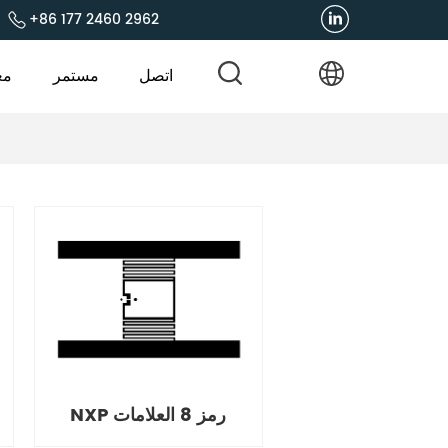
+86 177 2460 2962
اتصل
مستمر
مع
NXP رمز 8 العلامات