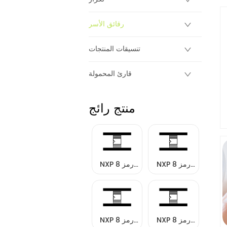
رقائق الأسر
تنسيقات المنتجات
قارئ المحمولة
منتج رائج
NXP رمز 8
NXP رمز 8
العلامات
العلامات
NXP رمز 8
NXP رمز 8