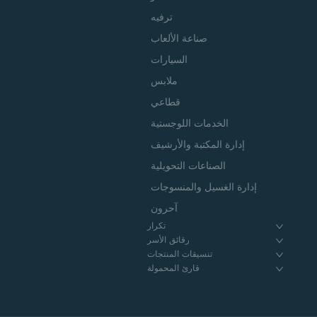
ترفيه
صناعة الألعاب
السيارات
ملابس
قطاعي
الخدمات اللوجستية
إدارة المكتبة والأرشيف
الصناعات التحويلية
إدارة الغسيل والمنسوجات
آحرون
تكرار
رقائق الأسر
تنسيقات المنتجات
قارئ المحمولة