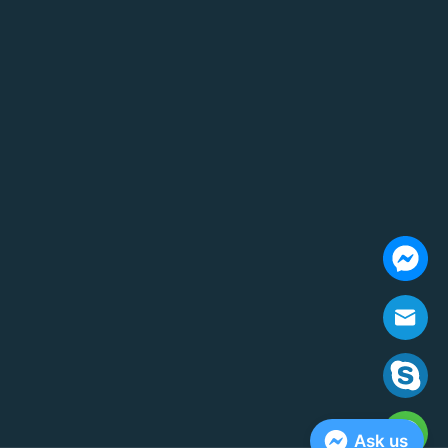
Ask us