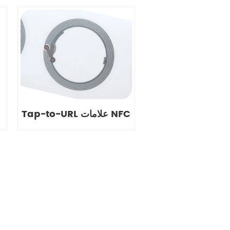
Tap-to-URL علامات NFC