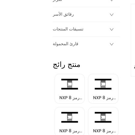
رقائق الأسر
تنسيقات المنتجات
قارئ المحمولة
منتج رائج
NXP رمز 8
NXP رمز 8
العلامات
العلامات
NXP رمز 8
NXP رمز 8