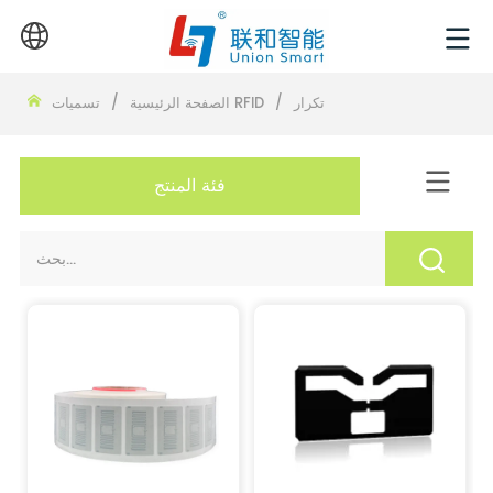
تكرار
/
تسميات RFID
الصفحة الرئيسية
/
فئة المنتج