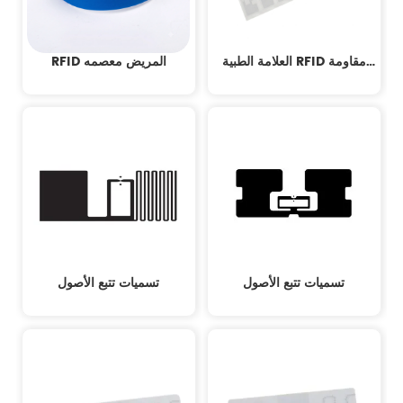
العلامة الطبية RFID مقاومة
RFID المريض معصمه
للسائل
تسميات تتبع الأصول
تسميات تتبع الأصول