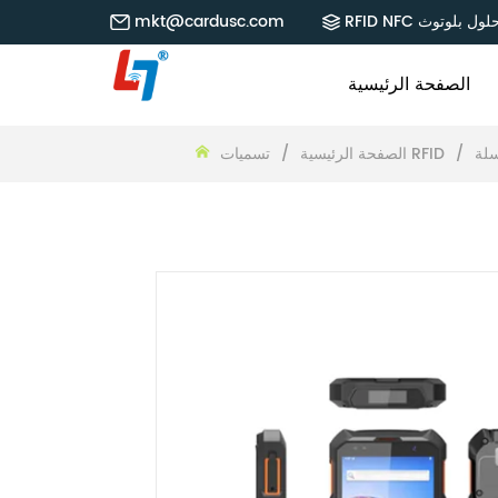
RFID NF حلول بلوتوث
mkt@cardusc.com
الصفحة الرئيسية
/
تسميات RFID
الصفحة الرئيسية
/