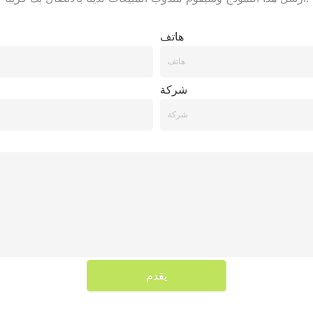
هاتف
شركة
يقدم