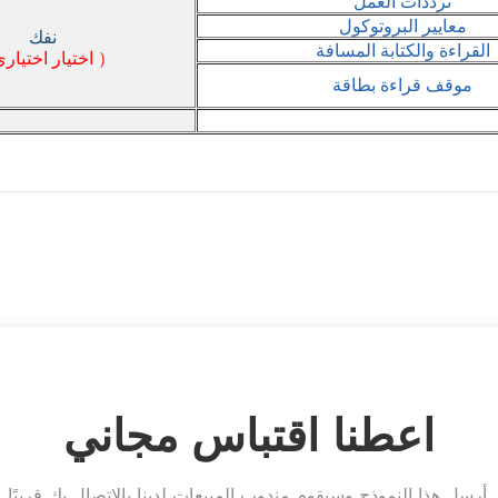
اعطنا اقتباس مجاني
أرسل هذا النموذج وسيقوم مندوب المبيعات لدينا بالاتصال بك قريبًا.