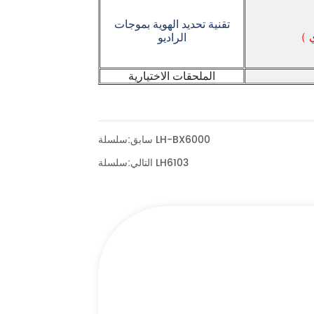
سلسلة LH-BX6000
سابق:
سلسلة LH6103
التالي: