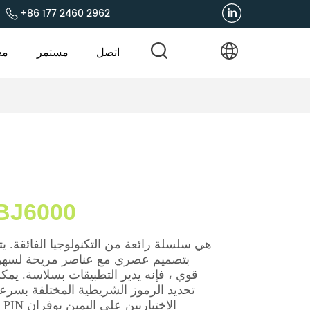
+86 177 2460 2962
اتصل
مستمر
مع
سلسلة 000