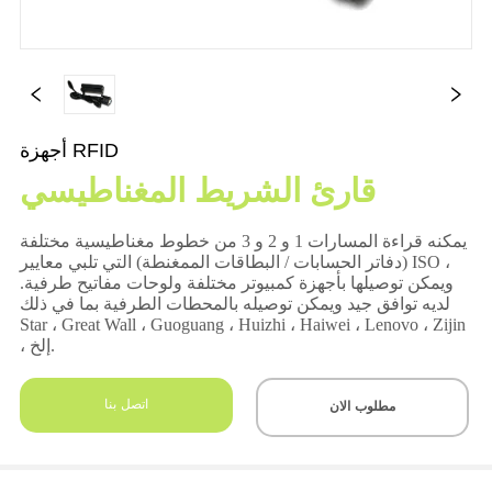
أجهزة RFID
قارئ الشريط المغناطيسي
اتصل بنا
مطلوب الان