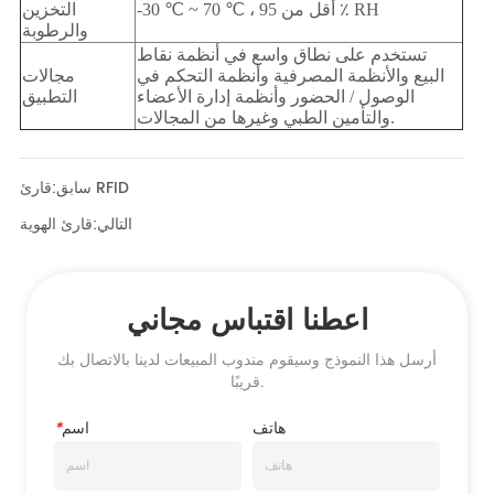
قارئ RFID
سابق:
التالي:
قارئ الهوية
اعطنا اقتباس مجاني
أرسل هذا النموذج وسيقوم مندوب المبيعات لدينا بالاتصال بك
قريبًا.
هاتف
اسم
*