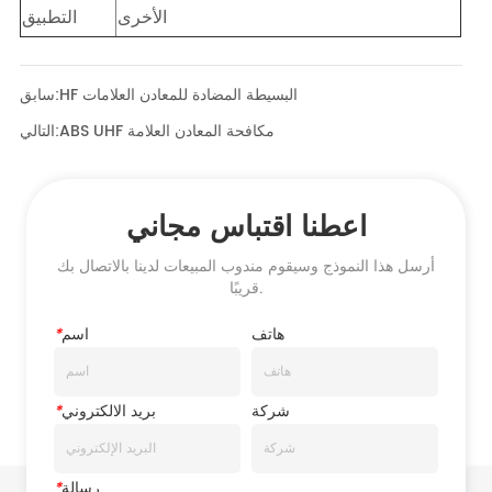
HF البسيطة المضادة للمعادن العلامات
سابق:
ABS UHF مكافحة المعادن العلامة
التالي:
اعطنا اقتباس مجاني
أرسل هذا النموذج وسيقوم مندوب المبيعات لدينا بالاتصال بك
قريبًا.
هاتف
اسم
*
شركة
بريد الالكتروني
*
رسالة
*