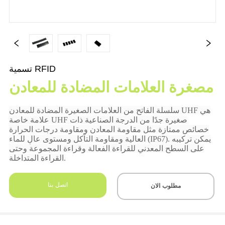
تسمية RFID
مصغرة العلامات المضادة للمعادن
اتصل بنا
مطلوب الان