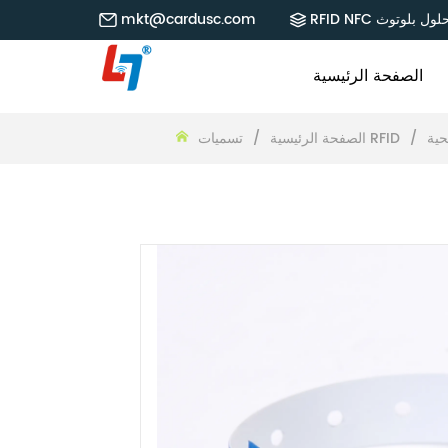
RFID NF حلول بلوتوث
mkt@cardusc.com
الصفحة الرئيسية
حية
/
تسميات RFID
الصفحة الرئيسية
/