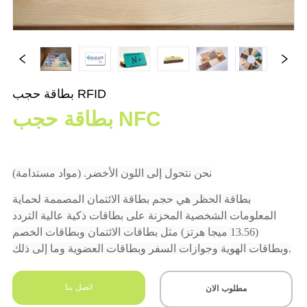
بطاقة حجب RFID
بطاقة حجب NFC
اتصل بنا
مطلوب الان