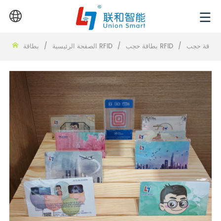
NF
/
بطاقة حجب RFID
/
بطاقة RFID
الصفحة الرئيسية
/