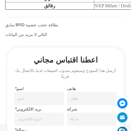
RFID بطاقة حجب خشبية
سابق:
التالي:
لا مزيد من البيانات
اعطنا اقتباس مجاني
أرسل هذا النموذج وسيقوم مندوب المبيعات لدينا بالاتصال بك
قريبًا.
هاتف
اسم
*
شركة
بريد الالكتروني
*
رسالة
*